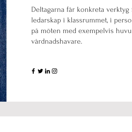
Deltagarna får konkreta verktyg fö
ledarskap i klassrummet, i per
på möten med exempelvis huvu
vårdnadshavare.