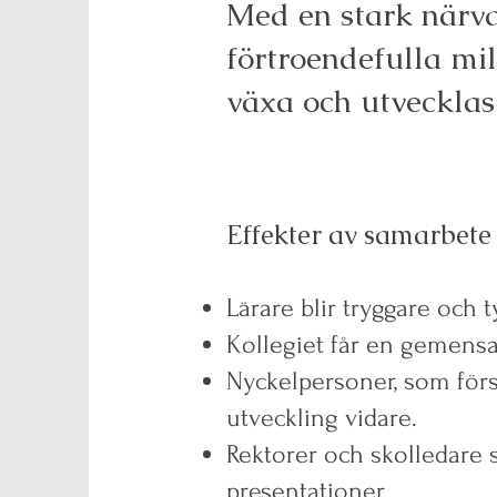
Med en stark närv
förtroendefulla mil
växa och utvecklas
Effekter av samarbete
Lärare blir tryggare och t
Kollegiet får en gemensa
Nyckelpersoner, som först
utveckling vidare.
Rektorer och skolledare 
presentationer.