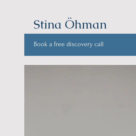
Stina Öhman
Book a free discovery call