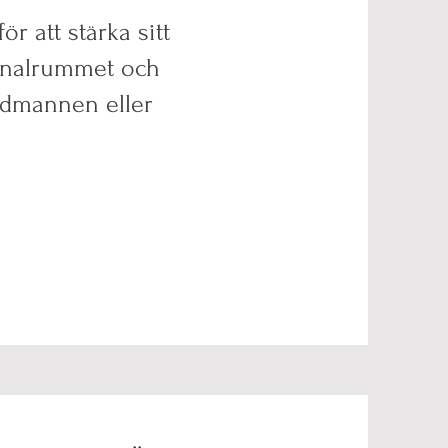
r att stärka sitt
sonalrummet och
dmannen eller